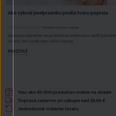
Ako vybrať podprsenku podľa tvaru poprsia
3. 09. | 1921x prečítané |
Pohodlie na prvom mieste
Správna podprsenka vie podčiarknuť prednosti a zaistiť pohodli
vhodný strih podľa tvaru vášho poprsia.
PREČÍTAŤ
Viac ako 50 000 produktov máme na sklade
Doprava zadarmo pri nákupe nad 39,99 €
Jednoduché vrátenie tovaru