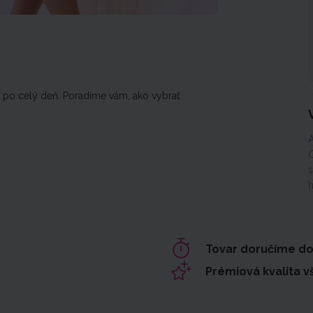
e po celý deň. Poradíme vám, ako vybrať
Tovar doručíme d
Prémiová kvalita 