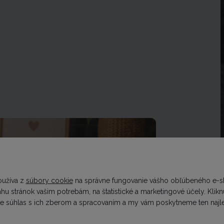
oužíva z
súbory cookie
na správne fungovanie vášho obľúbeného e-s
u stránok vašim potrebám, na štatistické a marketingové účely. Kliknu
te súhlas s ich zberom a spracovaním a my vám poskytneme ten najle