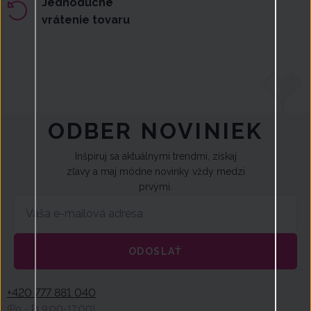
Jednoduché
vrátenie tovaru
ODBER NOVINIEK
Inšpiruj sa aktuálnymi trendmi, získaj
zľavy a maj módne novinky vždy medzi
prvými.
ODOSLAŤ
+420 777 881 040
(Po -
Pi
9:00-17:00)