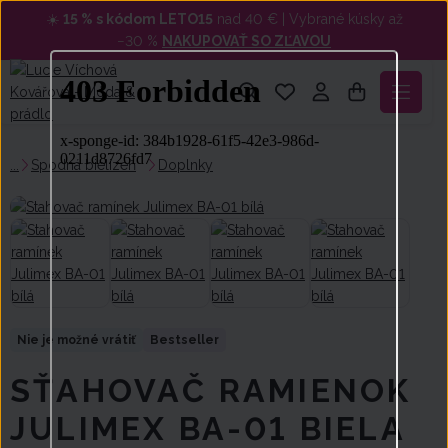
☀️
15 % s kódom LETO15
nad 40 € | Vybrané kúsky až
−30 %
NAKUPOVAŤ SO ZĽAVOU
Spodná bielizeň
Doplnky
SŤAHOVAČ RAMIENOK
JULIMEX BA-01 BIELA