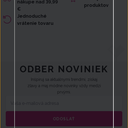
nákupe nad 39,99
produktov
€
Jednoduché
vrátenie tovaru
ODBER NOVINIEK
Inšpiruj sa aktuálnymi trendmi, získaj
zľavy a maj módne novinky vždy medzi
prvými.
ODOSLAŤ